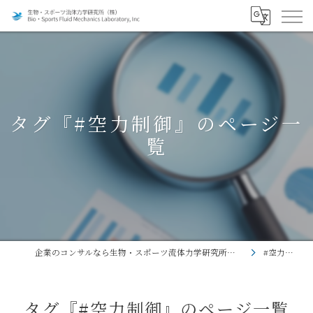
タグ『#空力制御』のページ一
覧
企業のコンサルなら生物・スポーツ流体力学研究所株式会社
#空力制御
タグ『#空力制御』のページ一覧