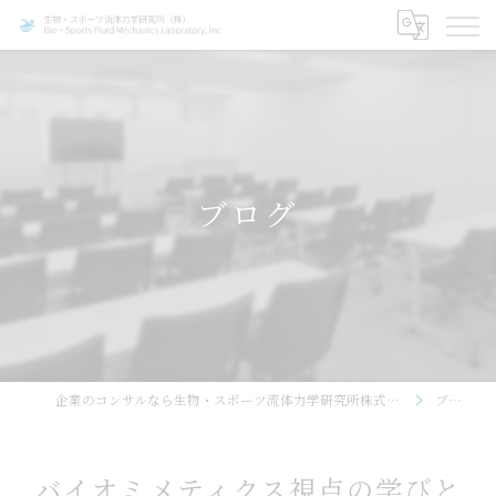
ブログ
企業のコンサルなら生物・スポーツ流体力学研究所株式会社
ブログ
バイオミメティクス視点の学びと