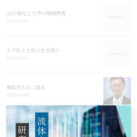
AIの進化と大学の情報教育
2025/10/02
少子化と大学の生き残り
2025/10/01
東昭先生のご逝去
2025/09/08
開発の「なぜ？」を解明。見えない「流
れ」を可視化する流体力学の力
2025/08/18