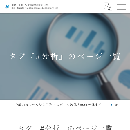
タグ『#分析』のページ一覧
企業のコンサルなら生物・スポーツ流体力学研究所株式会社
#分析
タグ『#分析』のページ一覧