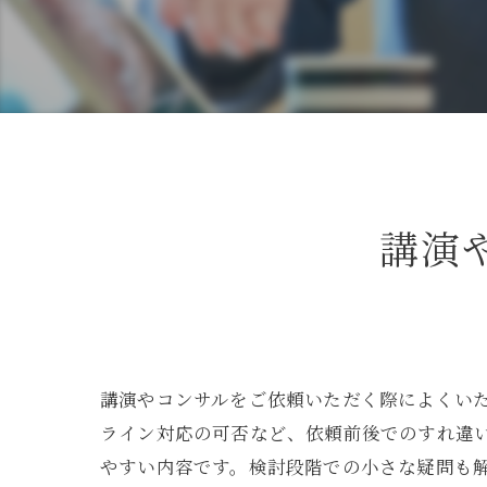
講演
講演やコンサルをご依頼いただく際によくい
ライン対応の可否など、依頼前後でのすれ違
やすい内容です。検討段階での小さな疑問も