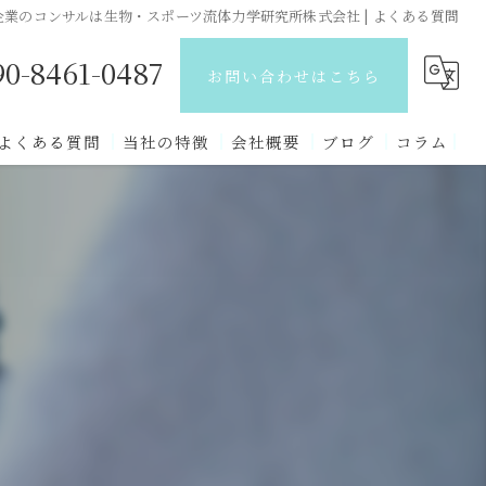
企業のコンサルは生物・スポーツ流体力学研究所株式会社 | よくある質問
90-8461-0487
お問い合わせはこちら
よくある質問
当社の特徴
会社概要
ブログ
コラム
研究技術
スポーツ
生物
流体力学
講演