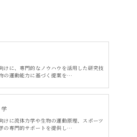
向けに、専門的なノウハウを活用した研究技
物の運動能力に基づく提案を…
力学
向けに流体力学や生物の運動原理、スポーツ
学の専門的サポートを提供し…