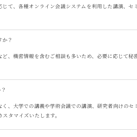
応じて、各種オンライン会議システムを利用した講演、セ
すか？
など、機密情報を含むご相談も多いため、必要に応じて秘
か？
なく、大学での講義や学術会議での講演、研究者向けのセ
お問い合わせはこちら
カスタマイズいたします。