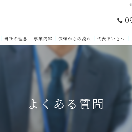
0
当社の理念
事業内容
依頼からの流れ
代表あいさつ
よくある質問