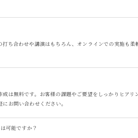
の打ち合わせや講演はもちろん、オンラインでの実施も柔
？
作成は無料です。お客様の課題やご要望をしっかりヒアリ
軽にお問い合わせください。
グは可能ですか？