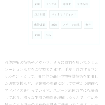
企業
コンサル
可視化
流体抵抗
空力制御
バイオミメティクス
動物運動
風洞
スポーツ用品
制作
企画
分析
流体解析の技術やノウハウ、さらに風洞を用いたシミュ
レーションなどをご提案できます。手厚く対応するコン
サルタントとして、専門性の高い生物模倣技術を応用し
た研究支援など、企業様の課題に対して柔軟かつ的確な
アドバイスを行っています。スポーツ流体力学にも精通
しており、様々な生物の動態を理解したうえで、生活を
豊かにする製品の企画や改良をご提案いたします。わか