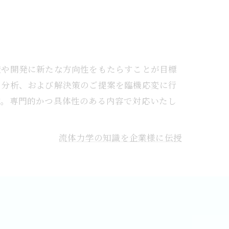
究や開発に新たな方向性をもたらすことが目標
の分析、および解決策のご提案を臨機応変に行
す。専門的かつ具体性のある内容で対応いたし
流体力学の知識を企業様に伝授