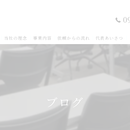
0
当社の理念
事業内容
依頼からの流れ
代表あいさつ
ブログ