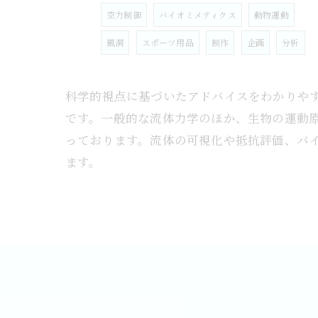
空力制御
バイオミメティクス
動物運動
風洞
スポーツ用品
制作
企画
分析
科学的視点に基づいたアドバイスをわかりや
です。一般的な流体力学のほか、生物の運動
っております。流体の可視化や抵抗評価、バ
ます。