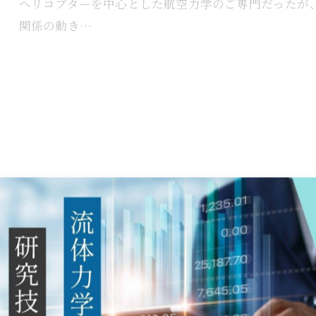
ヘリコプターを中心とした航空力学のご専門だったが
関係の動き…