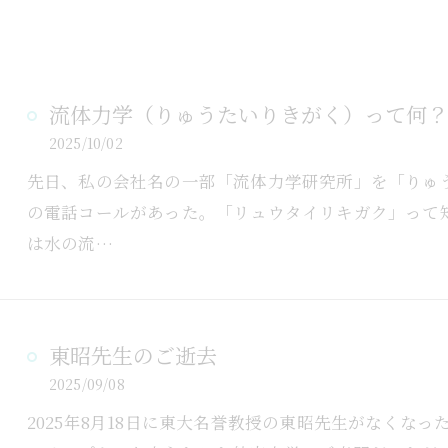
流体力学（りゅうたいりきがく）って何？
2025/10/02
先日、私の会社名の一部「流体力学研究所」を「りゅ
の電話コールがあった。「リュウタイリキガク」って
は水の流…
東昭先生のご逝去
2025/09/08
2025年8月18日に東大名誉教授の東昭先生がなくな