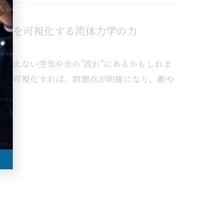
れ」を可視化する流体力学の力
見えない空気や水の"流れ"にあるかもしれま
れを可視化すれば、問題点が明確になり、勘や