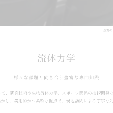
企業の
流体力学
様々な課題と向き合う豊富な専門知識
して、研究技術や生物流体力学、スポーツ関係の技術開発
活かし、実用的かつ柔軟な視点で、現地訪問による丁寧な