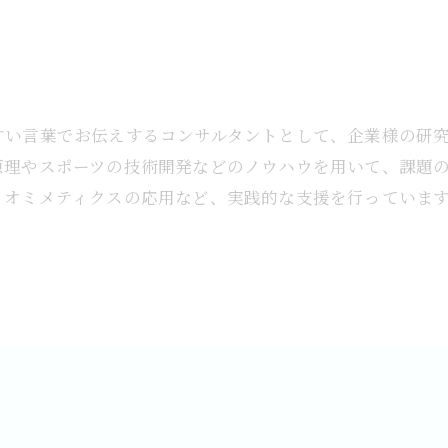
すい言葉でお伝えするコンサルタントとして、企業様の研
原理やスポーツの技術開発などのノウハウを用いて、課題
イオミメティクスの応用など、実践的な支援を行っていま