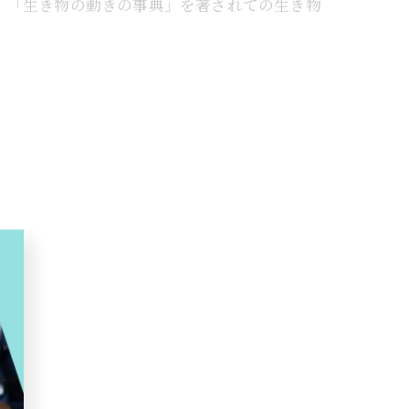
、「生き物の動きの事典」を著されての生き物