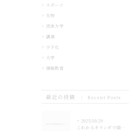
スポーツ
生物
流体力学
講演
少子化
大学
情報教育
最近の投稿
Recent Posts
2025/10/29
これからオランダで国際会議FLUCOME2025