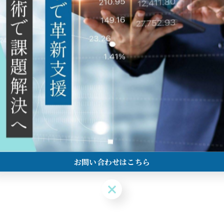
開発の「なぜ？」を解明。見えない「流
2025/08/18
「なぜこの部品は性能が伸び悩むのか」その原因、目に
せん。最新のシミュレーションを行った後に実験で流
経験に頼…
お問い合わせはこちら
お問い合わせはこちら