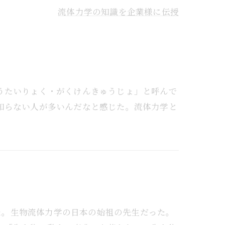
流体力学の知識を企業様に伝授
うたいりょく・がくけんきゅうじょ」と呼んで
知らない人が多いんだなと感じた。流体力学と
った。生物流体力学の日本の始祖の先生だった。